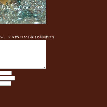
せん。
※
が付いている欄は必須項目です