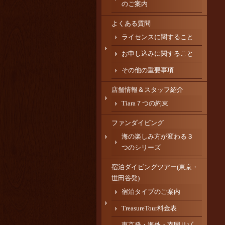
のご案内
よくある質問
ライセンスに関すること
お申し込みに関すること
その他の重要事項
店舗情報＆スタッフ紹介
Tiara７つの約束
ファンダイビング
海の楽しみ方が変わる３
つのシリーズ
宿泊ダイビングツアー(東京・
世田谷発)
宿泊タイプのご案内
TreasureTour料金表
東京発・海外・南国リゾ