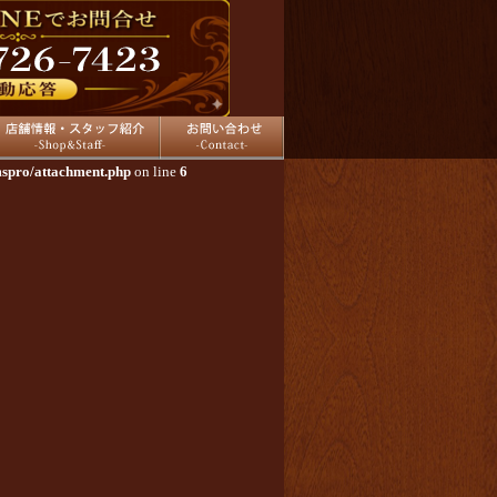
舗情報
お問い合わせ
mspro/attachment.php
on line
6