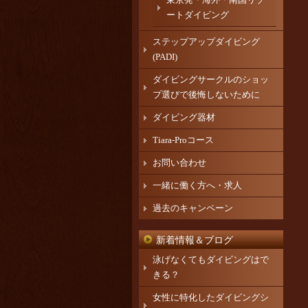
ートダイビング
ステップアップダイビング
(PADI)
ダイビングサークルのショッ
プ選びで後悔しないために
ダイビング器材
Tiara-Proコース
お問い合わせ
一緒に働く方へ・求人
過去のキャンペーン
新着情報＆ブログ
泳げなくてもダイビングはで
きる？
女性に特化したダイビングシ