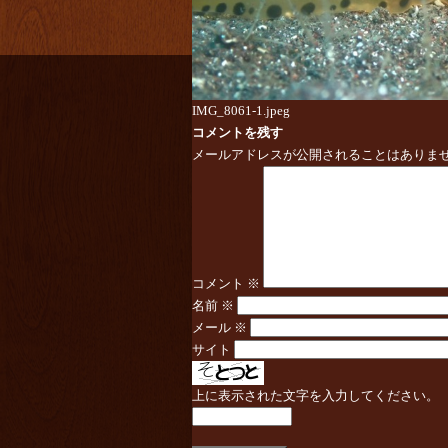
IMG_8061-1.jpeg
コメントを残す
メールアドレスが公開されることはありま
コメント
※
名前
※
メール
※
サイト
上に表示された文字を入力してください。