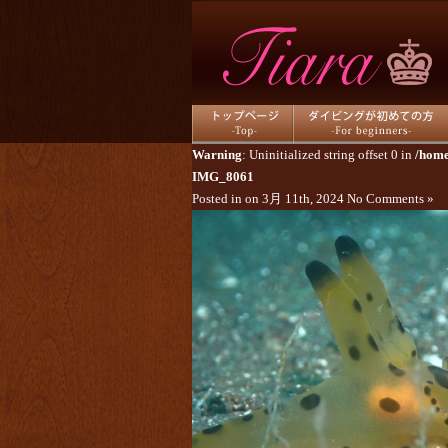
トップページ
ダイビングが初めての方
Warning
: Uninitialized string offset 0 in
/home
IMG_8061
Posted in on 3月 11th, 2024
No Comments »