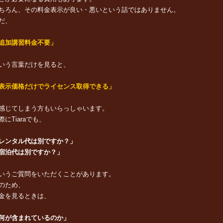
ちろん、その料金表示が良い・悪いという話ではありません。
だ、
追加講習料金不要」
いう言葉だけを見ると、
表示価格だけでライセンス取得できる」
感じてしまう方もいらっしゃいます。
際にTiaraでも、
レンタル代は別ですか？」
宿泊代は別ですか？」
いうご質問をいただくことがあります。
のため、
金を見るときは、
何が含まれているのか」