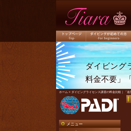
トップページ
ダイビングが初めての方
ダイビング
料金不要」
ホーム
> ダイビングライセンス講習の料金比較｜「
メニュー