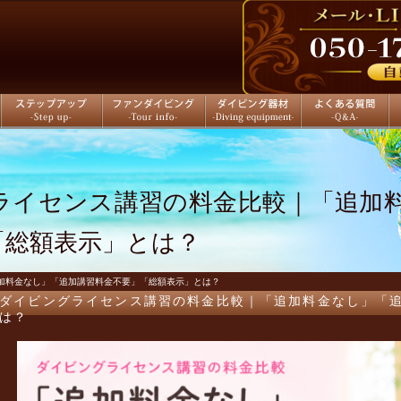
ステップアップ
ファンダイビング
ダイビング器材
よくある質問
店
ライセンス講習の料金比較｜「追加
「総額表示」とは？
追加料金なし」「追加講習料金不要」「総額表示」とは？
ダイビングライセンス講習の料金比較｜「追加料金なし」「
は？