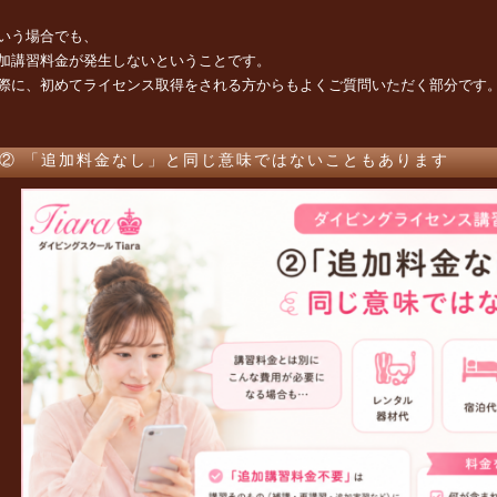
いう場合でも、
加講習料金が発生しないということです。
際に、初めてライセンス取得をされる方からもよくご質問いただく部分です
② 「追加料金なし」と同じ意味ではないこともあります