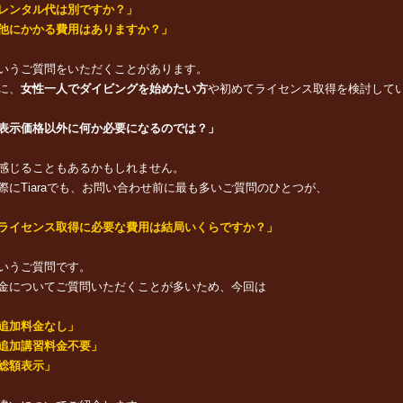
レンタル代は別ですか？」
他にかかる費用はありますか？」
いうご質問をいただくことがあります。
に、
女性一人でダイビングを始めたい方
や初めてライセンス取得を検討して
表示価格以外に何か必要になるのでは？」
感じることもあるかもしれません。
際にTiaraでも、お問い合わせ前に最も多いご質問のひとつが、
ライセンス取得に必要な費用は結局いくらですか？」
いうご質問です。
金についてご質問いただくことが多いため、今回は
追加料金なし」
追加講習料金不要」
総額表示」