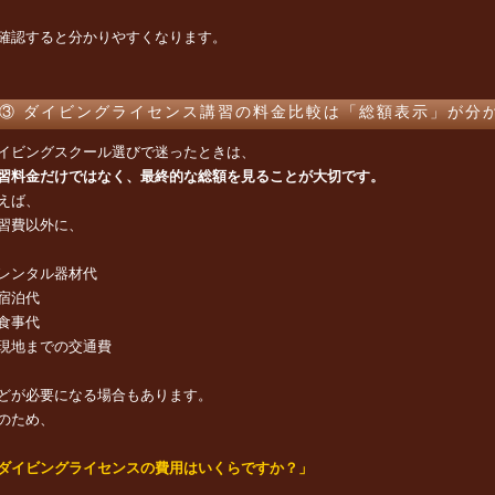
確認すると分かりやすくなります。
③ ダイビングライセンス講習の料金比較は「総額表示」が分
イビングスクール選びで迷ったときは、
習料金だけではなく、最終的な総額を見ることが大切です。
えば、
習費以外に、
レンタル器材代
宿泊代
食事代
現地までの交通費
どが必要になる場合もあります。
のため、
ダイビングライセンスの費用はいくらですか？」