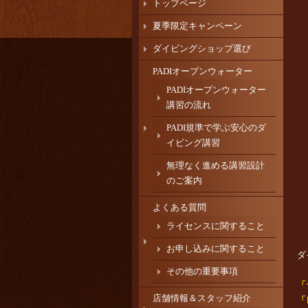
トップページ
夏季限定キャンペーン
ダイビングショップ選び
PADIオープンウォーター
PADIオープンウォーター
講習の流れ
PADI規準で学ぶ安心のダ
イビング講習
無理なく進める講習設計
のご案内
よくある質問
ライセンスに関すること
お申し込みに関すること
ダ
その他の重要事項
「
店舗情報＆スタッフ紹介
「