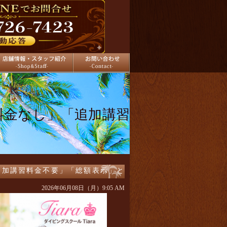
舗情報
お問い合わせ
料金なし」「追加講習
追加講習料金不要」「総額表示」と
2026年06月08日（月）9:05 AM