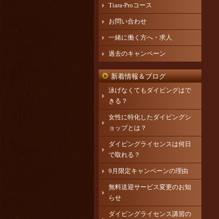
Tiara-Proコース
お問い合わせ
一緒に働く方へ・求人
過去のキャンペーン
新着情報＆ブログ
泳げなくてもダイビングはで
きる？
女性に特化したダイビングシ
ョップとは？
ダイビングライセンスは何日
で取れる？
9月限定キャンペーンの理由
無料送迎サービス変更のお知
らせ
ダイビングライセンス講習の