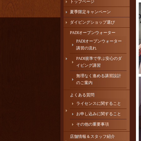
トップページ
夏季限定キャンペーン
ダイビングショップ選び
PADIオープンウォーター
PADIオープンウォーター
講習の流れ
PADI規準で学ぶ安心のダ
イビング講習
無理なく進める講習設計
のご案内
よくある質問
ライセンスに関すること
お申し込みに関すること
その他の重要事項
店舗情報＆スタッフ紹介