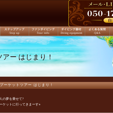
ステップアップ
ファンダイビング
ダイビング器材
よくある質問
店
ツアー はじまり！
プーケットツアー はじまり！
人の夢を乗せて
?
ーケットに行ってきまーす⭐︎