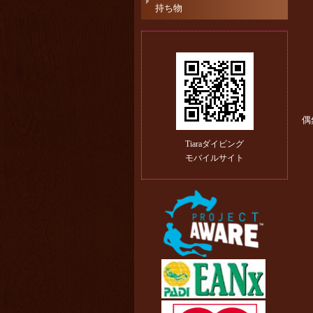
持ち物
偶
Tiaraダイビング
モバイルサイト