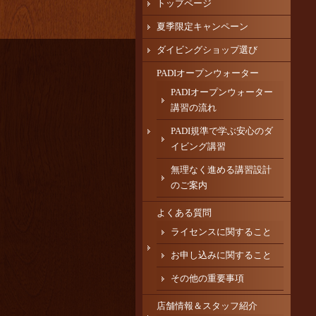
トップページ
夏季限定キャンペーン
ダイビングショップ選び
PADIオープンウォーター
PADIオープンウォーター
講習の流れ
PADI規準で学ぶ安心のダ
イビング講習
無理なく進める講習設計
のご案内
よくある質問
ライセンスに関すること
お申し込みに関すること
その他の重要事項
店舗情報＆スタッフ紹介