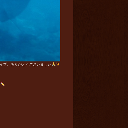
イブ、ありがとうございました
す