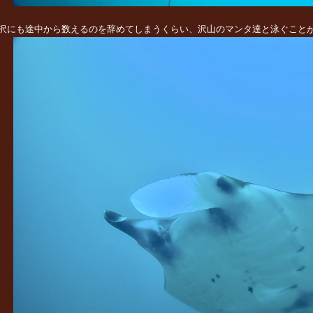
沢にも途中から数えるのを辞めてしまうくらい、沢山のマンタ達と泳ぐこと