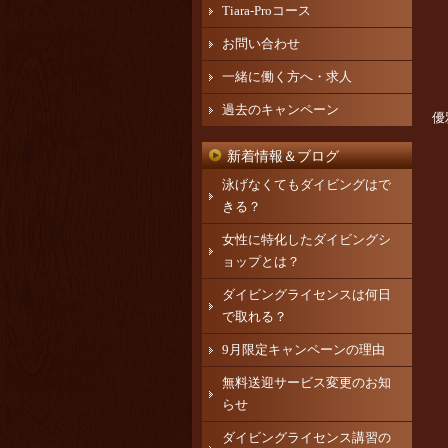
Tiara-Proコース
お問い合わせ
一緒に働く方へ・求人
過去のキャンペーン
優
新着情報＆ブログ
泳げなくてもダイビングはで
きる？
女性に特化したダイビングシ
ョップとは？
ダイビングライセンスは何日
で取れる？
9月限定キャンペーンの理由
無料送迎サービス変更のお知
らせ
ダイビングライセンス講習の