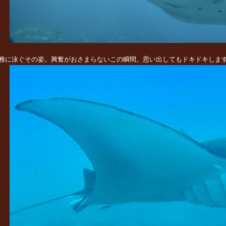
雅に泳ぐその姿。興奮がおさまらないこの瞬間。思い出してもドキドキしま