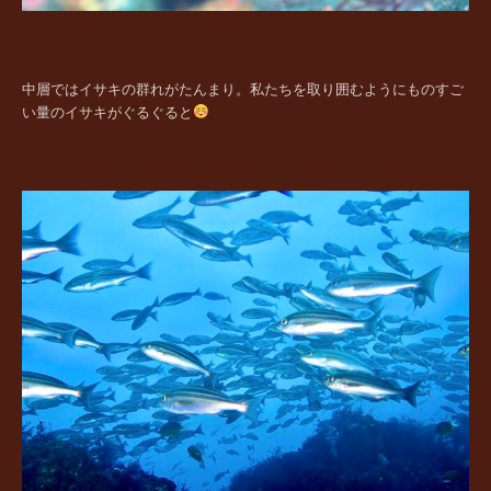
中層ではイサキの群れがたんまり。私たちを取り囲むようにものすご
い量のイサキがぐるぐると