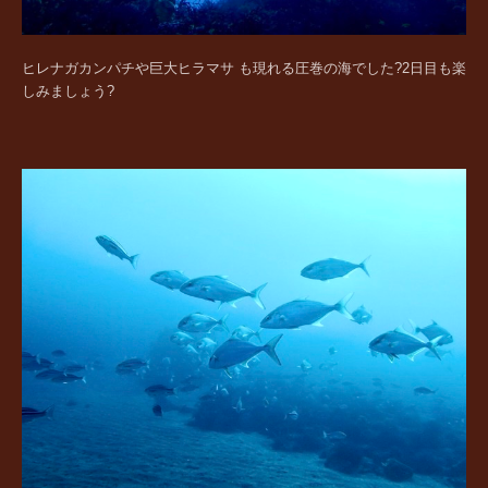
ヒレナガカンパチや巨大ヒラマサ も現れる圧巻の海でした?2日目も楽
しみましょう?