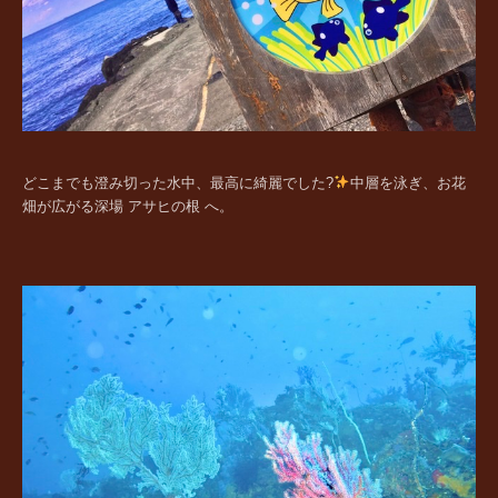
どこまでも澄み切った水中、最高に綺麗でした?
中層を泳ぎ、お花
畑が広がる深場 アサヒの根 へ。