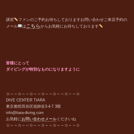
講習
ファンの
ご予約お待ちしております
お問い合わせご来店予約の
こちら
メール
は
からお気軽にお待ちしております
皆様にとって
ダイビングが特別なものになりますように
☆～～☆～～☆～～☆～～☆～～☆～～☆
DIVE CENTER TIARA
東京都世田谷区祖師谷
3-4-7 3
階
info@tiara-diving.com
お気軽に
お問い合わせメール
くださいね
☆～～☆～～☆～～☆～～☆～～☆～～☆