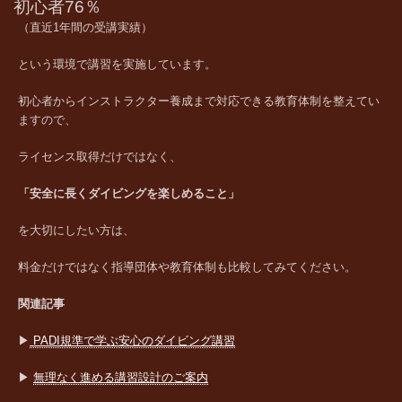
初心者76％
（直近1年間の受講実績）
という環境で講習を実施しています。
初心者からインストラクター養成まで対応できる教育体制を整えてい
ますので、
ライセンス取得だけではなく、
「安全に長くダイビングを楽しめること」
を大切にしたい方は、
料金だけではなく指導団体や教育体制も比較してみてください。
関連記事
▶
PADI規準で学ぶ安心のダイビング講習
▶
無理なく進める講習設計のご案内