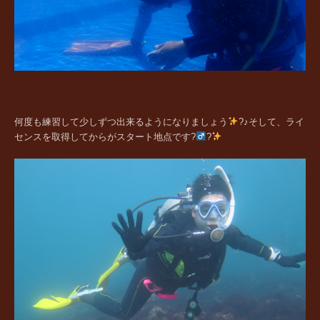
何度も練習して少しずつ出来るようになりましょう
?♪
そして、ライ
センスを取得してからがスタート地点です?‍
?