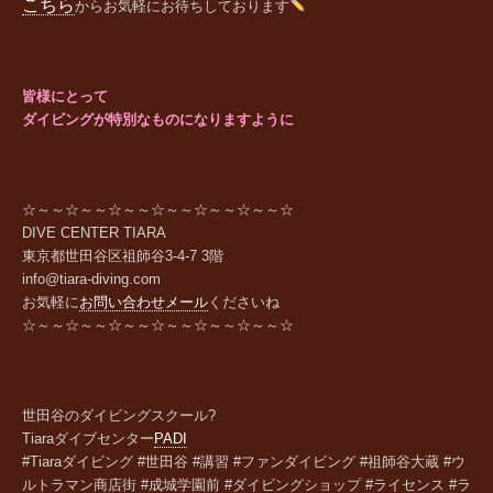
こちら
からお気軽にお待ちしております
皆様にとって
ダイビングが特別なものになりますように
☆～～☆～～☆～～☆～～☆～～☆～～☆
DIVE CENTER TIARA
東京都世田谷区祖師谷
3-4-7 3
階
info@tiara-diving.com
お気軽に
お問い合わせメール
くださいね
☆～～☆～～☆～～☆～～☆～～☆～～☆
世田谷のダイビングスクール?
Tiara
ダイブセンター
PADI
#Tiaraダイビング #世田谷 #講習 #ファンダイビング #祖師谷大蔵 #ウ
ルトラマン商店街 #成城学園前 #ダイビングショップ #ライセンス #ラ