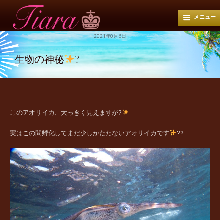
メニュー
2021年8月6日
生物の神秘
?
このアオリイカ、大っきく見えますが?
実はこの間孵化してまだ少しかたたないアオリイカです
??