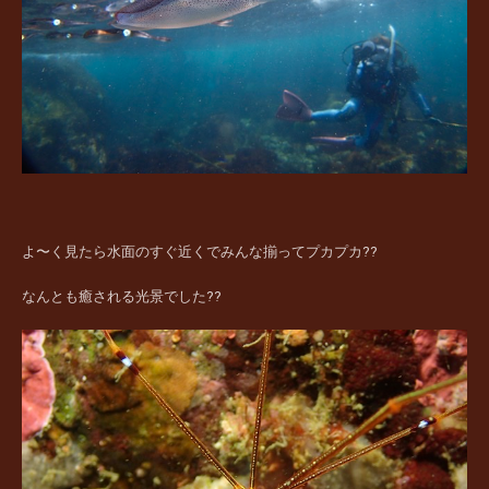
よ〜く見たら水面のすぐ近くでみんな揃ってプカプカ??
なんとも癒される光景でした??