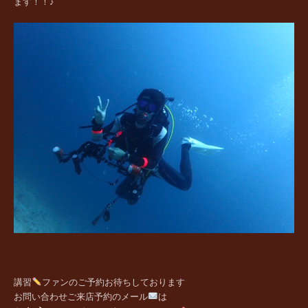
ます！！♪
講習
ファンの
ご予約お待ちしております
お問い合わせご来店予約のメール
は