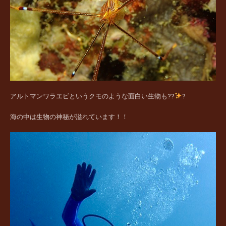
アルトマンワラエビというクモのような面白い生物も??
?
海の中は生物の神秘が溢れています！！