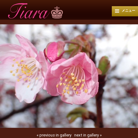
メニュー
« previous in gallery
next in gallery »