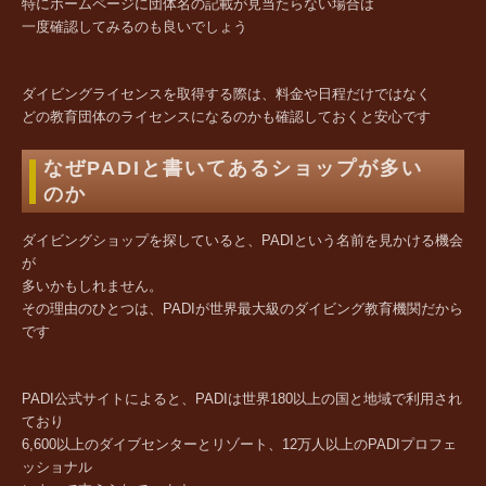
特にホームページに団体名の記載が見当たらない場合は
一度確認してみるのも良いでしょう
ダイビングライセンスを取得する際は、料金や日程だけではなく
どの教育団体のライセンスになるのかも確認しておくと安心です
なぜPADIと書いてあるショップが多い
のか
ダイビングショップを探していると、PADIという名前を見かける機会
が
多いかもしれません。
その理由のひとつは、PADIが世界最大級のダイビング教育機関だから
です
PADI公式サイトによると、PADIは世界180以上の国と地域で利用され
ており
6,600以上のダイブセンターとリゾート、12万人以上のPADIプロフェ
ッショナル