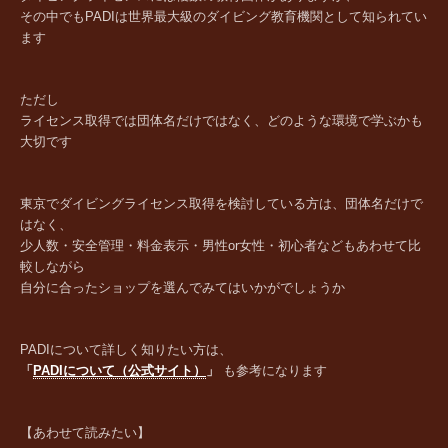
その中でもPADIは世界最大級のダイビング教育機関として知られてい
ます
ただし
ライセンス取得では団体名だけではなく、どのような環境で学ぶかも
大切です
東京でダイビングライセンス取得を検討している方は、団体名だけで
はなく、
少人数・安全管理・料金表示・男性or女性・初心者などもあわせて比
較しながら
自分に合ったショップを選んでみてはいかがでしょうか
PADIについて詳しく知りたい方は、
「
PADIについて（公式サイト）
」
も参考になります
【あわせて読みたい】