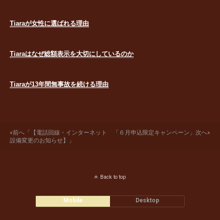
Tiaraが女性に選ばれる理由
Tiaraはなぜ総額表示を大切にしているのか
Tiaraが13年間無事故を続ける理由
«前へ「【電話回線・インターネット
「６月申込限定キャンペーン」次へ»
設備変更のお知らせ】」
Back to top
Mobile
Desktop