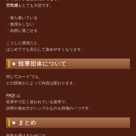
空気感
もとても大切です。
・落ち着いている
・無理をしない
・自然に過ごせる
こうした環境だと、
はじめてでも安心して進めやすくなります。
■ 指導団体について
同じ“Cカード”でも、
どの団体かによって内容は変わります。
PADI
は
世界中で広く使われている基準で、
説明や進め方がシンプルなのも特徴の一つです。
■ まとめ
失敗を避けるためには、