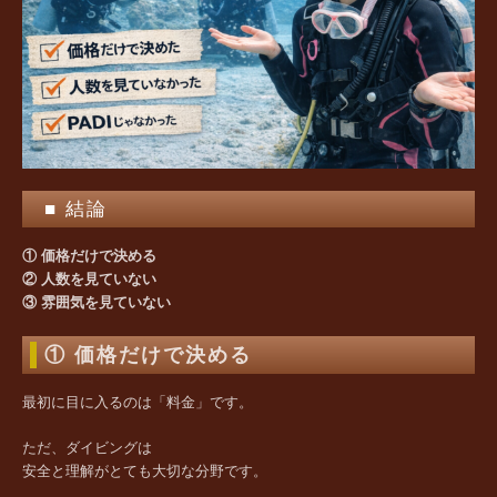
■ 結論
① 価格だけで決める
② 人数を見ていない
③ 雰囲気を見ていない
① 価格だけで決める
最初に目に入るのは「料金」です。
ただ、ダイビングは
安全と理解がとても大切な分野です。