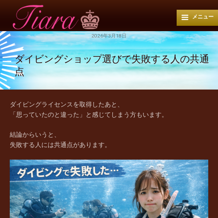
メニュー
2026年3月18日
ダイビングショップ選びで失敗する人の共通
点
ダイビングライセンスを取得したあと、
「思っていたのと違った」と感じてしまう方もいます。
結論からいうと、
失敗する人には共通点があります。