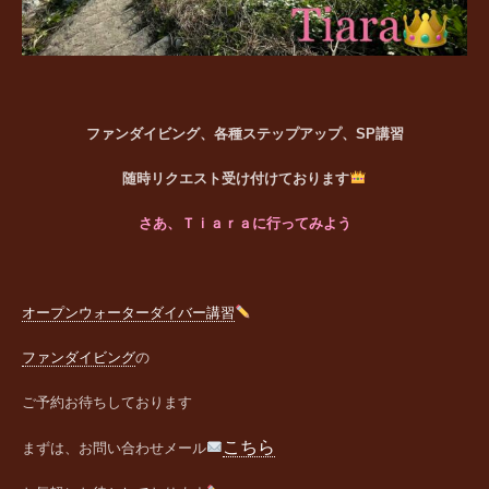
ファンダイビング、各種ステップアップ、SP講習
随時リクエスト受け付けております
さあ、Ｔｉａｒａに行ってみよう
オープンウォーターダイバー講習
ファンダイビング
の
ご予約お待ちしております
こちら
まずは、お問い合わせメール