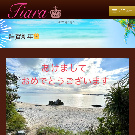
メニュー
2025年1月6日
謹賀新年