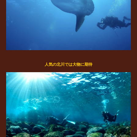
人気の北川では大物に期待