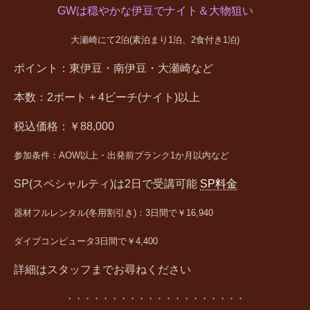
GWは穏やかな伊豆でナイト＆
大物狙い
大瀬崎にて2泊(素泊まり1泊、2食付き1泊)
ポイント：東伊豆・南伊豆・大瀬崎など
本数：2ボート + 4ビーチ(ナイト)以上
税込価格：￥88,000
参加条件：AOW
以上・出発前ブランク1か月以内など
SP(スペシャルティ)は2日で受講可能
SP料金
器材フルレンタル(冬用割引き)：3日間で￥16,940
​ダイブコンピュータ3日間で￥4,400
詳細はスタッフまでお尋ねください
・・・・・・・・・・・・・・・・・・・・