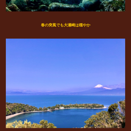
春の突風でも大瀬崎は穏やか