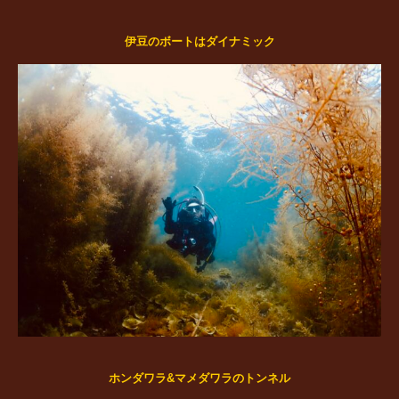
伊豆のボートはダイナミック
ホンダワラ&マメダワラのトンネル