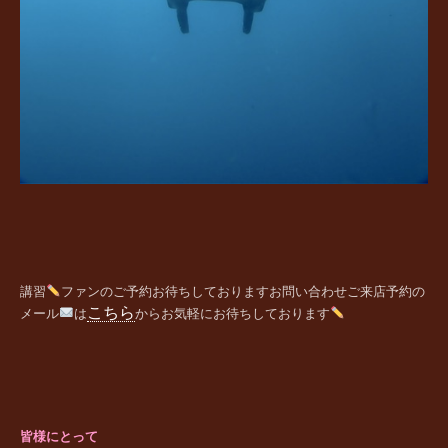
講習
ファンの
ご予約お待ちしております
お問い合わせご来店予約の
こちら
メール
は
からお気軽にお待ちしております
皆様にとって