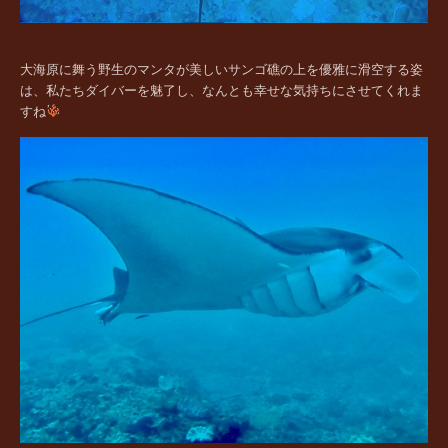
大海原に舞う野生のマンタが美しいサンゴ礁の上を優雅に滑空する姿
は、私たちダイバーを魅了し、なんとも幸せな気持ちにさせてくれま
すね