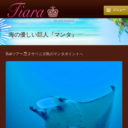
メニュー
2023年10月4日
海の優しい巨人『マンタ』
Baliツアー
ヌサペニダ島のマンタポイントへ