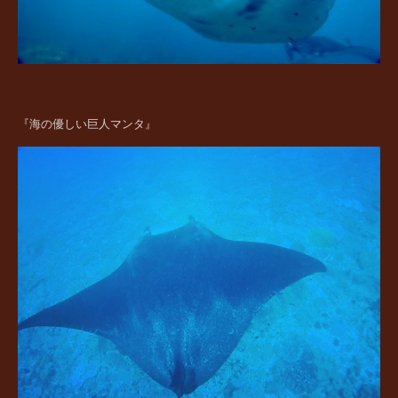
『海の優しい巨人マンタ』