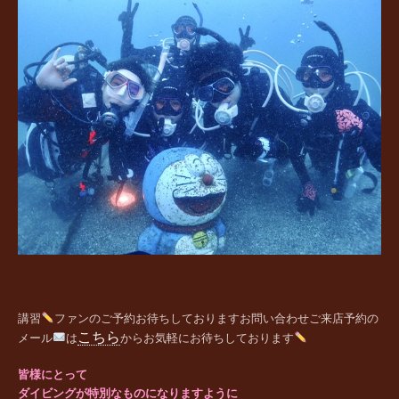
講習
ファンの
ご予約お待ちしております
お問い合わせご来店予約の
こちら
メール
は
からお気軽にお待ちしております
皆様にとって
ダイビングが特別なものになりますように