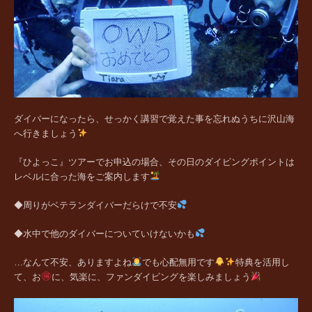
ダイバーになったら、せっかく講習で覚えた事を忘れぬうちに沢山海
へ行きましょう
『ひよっこ』ツアーでお申込の場合、その日のダイビングポイントは
レベルに合った海をご案内します
◆周りがベテランダイバーだらけで不安
◆水中で他のダイバーについていけないかも
…なんて不安、ありますよね
でも心配無用です
特典を活用し
て、お
に、気楽に、ファンダイビングを楽しみましょう