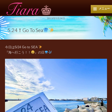
メニュー
2023年5月24日
5.24！Go To Sea
今日は5/24 Go to SEA
『海へ行こう！！
』の日