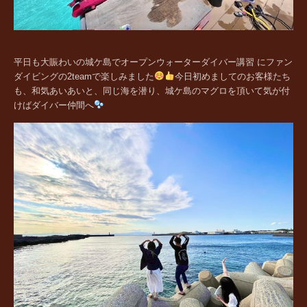
平日も大賑わいの城ケ島でオープンウォーターダイバー講習 にファン
ダイビングの2teamで楽しみました
今日初めましてのお客様たち
も、和気あいあいと、同じ海を潜り、城ケ島のマグロを頂いて気が付
けばダイバー仲間へ