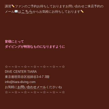
講習
ファンの
ご予約お待ちしております
お問い合わせご来店予約の
こちら
メール
は
からお気軽にお待ちしております
皆様にとって
ダイビングが特別なものになりますように
☆～～☆～～☆～～☆～～☆～～☆～～☆
DIVE CENTER TIARA
東京都世田谷区祖師谷
3-4-7 3
階
info@tiara-diving.com
お気軽に
お問い合わせメール
くださいね
☆～～☆～～☆～～☆～～☆～～☆～～☆