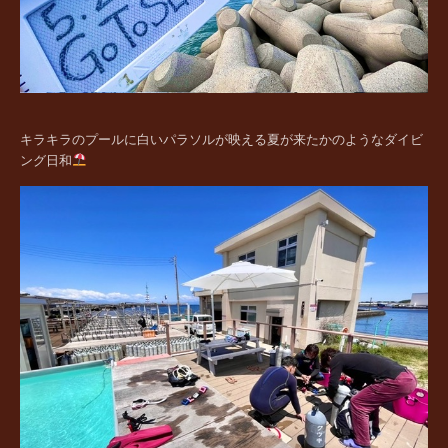
キラキラのプールに白いパラソルが映える夏が来たかのようなダイビ
ング日和