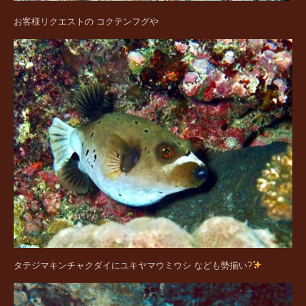
お客様リクエストの コクテンフグや
タテジマキンチャクダイにユキヤマウミウシ なども勢揃い?