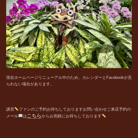
現在ホームページリニューアル中のため、カレンダーとFacebookが見
られない場合があります。
講習
ファンの
ご予約お待ちしております
お問い合わせご来店予約の
こちら
メール
は
からお気軽にお待ちしております