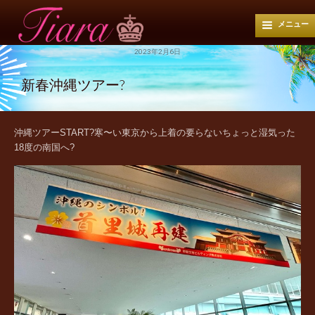
メニュー
2023年2月6日
新春沖縄ツアー?
沖縄ツアーSTART?寒〜い東京から上着の要らないちょっと湿気った
18度の南国へ?