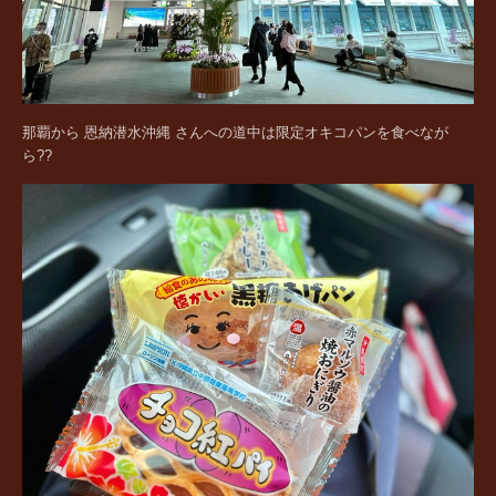
那覇から 恩納潜水沖縄 さんへの道中は限定オキコパンを食べなが
ら??