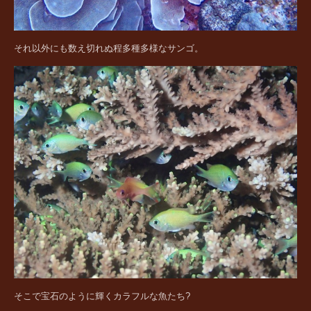
それ以外にも数え切れぬ程多種多様なサンゴ。
そこで宝石のように輝くカラフルな魚たち?