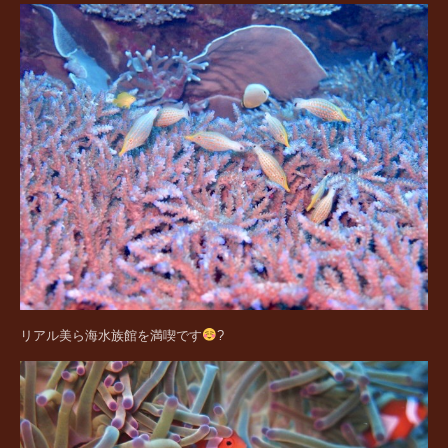
リアル美ら海水族館を満喫です
?