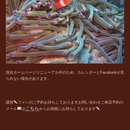
現在ホームページリニューアル中のため、カレンダーとFacebookが見
られない場合があります。
講習
ファンの
ご予約お待ちしております
お問い合わせご来店予約の
こちら
メール
は
からお気軽にお待ちしております