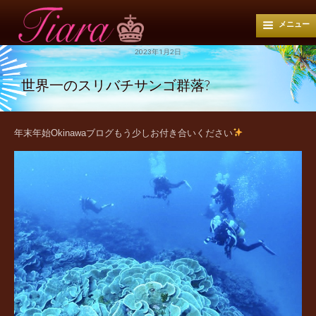
メニュー
2023年1月2日
世界一のスリバチサンゴ群落?
年末年始Okinawaブログもう少しお付き合いください