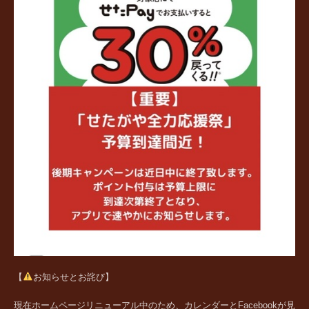
【
お知らせとお詫び】
現在ホームページリニューアル中のため、カレンダーとFacebookが見