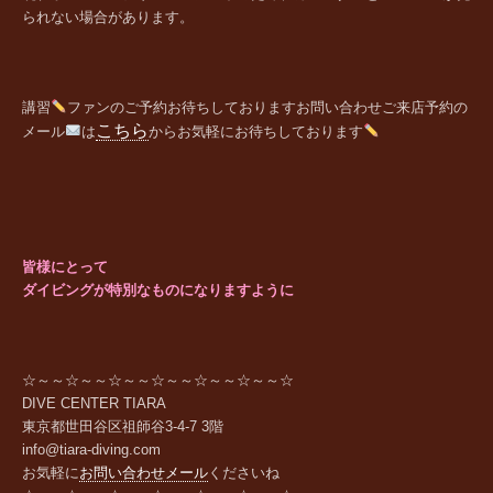
られない場合があります。
講習
ファンの
ご予約お待ちしております
お問い合わせご来店予約の
こちら
メール
は
からお気軽にお待ちしております
皆様にとって
ダイビングが特別なものになりますように
☆～～☆～～☆～～☆～～☆～～☆～～☆
DIVE CENTER TIARA
東京都世田谷区祖師谷
3-4-7 3
階
info@tiara-diving.com
お気軽に
お問い合わせメール
くださいね