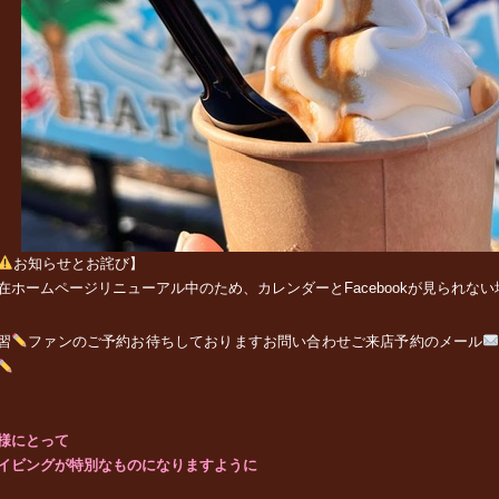
お知らせとお詫び】
在ホームページリニューアル中のため、カレンダーとFacebookが見られな
習
ファンの
ご予約お待ちしております
お問い合わせご来店予約のメール
様にとって
イビングが特別なものになりますように