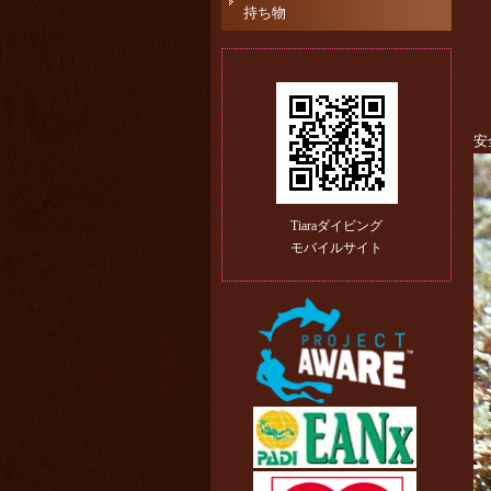
持ち物
安
Tiaraダイビング
モバイルサイト