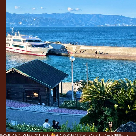
高のダイビング日和でしたね
そんな今日はアイランドリゾート初島へ?