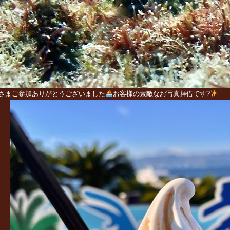
さまご参加ありがとうございました
お客様の素敵なお写真拝借です?