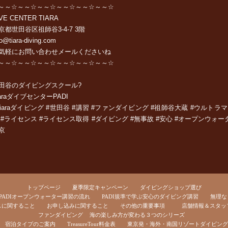
～～☆～～☆～～☆～～☆～～☆～～☆
VE CENTER TIARA
京都世田谷区祖師谷
3-4-7 3
階
fo@tiara-diving.com
気軽に
お問い合わせメール
くださいね
～～☆～～☆～～☆～～☆～～☆～～☆
田谷のダイビングスクール?
ara
ダイブセンター
PADI
Tiaraダイビング #世田谷 #講習 #ファンダイビング #祖師谷大蔵 #ウルト
 #ライセンス #ライセンス取得 #ダイビング #無事故 #安心 #オープンウォータ
京
トップページ
夏季限定キャンペーン
ダイビングショップ選び
PADIオープンウォーター講習の流れ
PADI規準で学ぶ安心のダイビング講習
無理な
スに関すること
お申し込みに関すること
その他の重要事項
店舗情報＆スタッ
ファンダイビング
海の楽しみ方が変わる３つのシリーズ
宿泊タイプのご案内
TreasureTour料金表
東京発・海外・南国リゾートダイビング