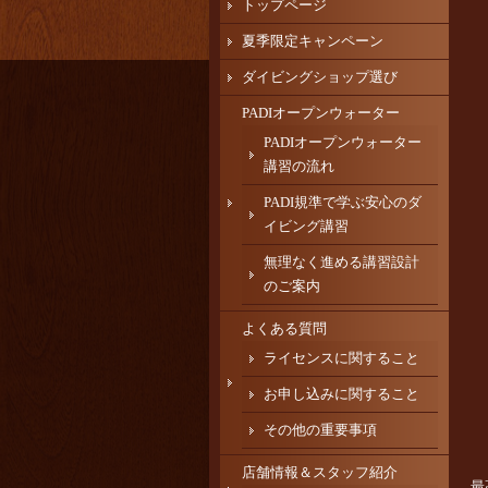
トップページ
夏季限定キャンペーン
ダイビングショップ選び
PADIオープンウォーター
PADIオープンウォーター
講習の流れ
PADI規準で学ぶ安心のダ
イビング講習
無理なく進める講習設計
のご案内
よくある質問
ライセンスに関すること
お申し込みに関すること
その他の重要事項
店舗情報＆スタッフ紹介
最