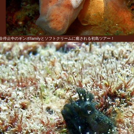
全停止中のギンポfamilyとソフトクリームに癒される初島ツアー！