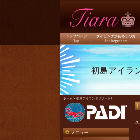
トップページ
ダイビングが初めての方
初島アイラ
ホーム
> 初島アイランドリゾート?
ス
メニュー