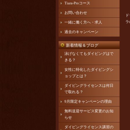
Tiara-Proコース
お問い合わせ
ド
ラ
一緒に働く方へ・求人
過去のキャンペーン
新着情報＆ブログ
泳げなくてもダイビングはで
きる？
女性に特化したダイビングシ
ョップとは？
ダイビングライセンスは何日
で取れる？
9月限定キャンペーンの理由
無料送迎サービス変更のお知
らせ
ダイビングライセンス講習の