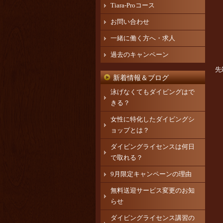
Tiara-Proコース
お問い合わせ
一緒に働く方へ・求人
過去のキャンペーン
先
新着情報＆ブログ
泳げなくてもダイビングはで
きる？
女性に特化したダイビングシ
ョップとは？
ダイビングライセンスは何日
で取れる？
9月限定キャンペーンの理由
無料送迎サービス変更のお知
らせ
ダイビングライセンス講習の