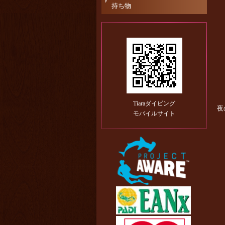
持ち物
Tiaraダイビング
夜
モバイルサイト