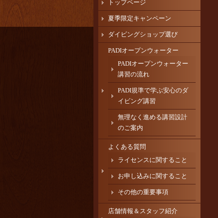
トップページ
夏季限定キャンペーン
ダイビングショップ選び
PADIオープンウォーター
PADIオープンウォーター
講習の流れ
PADI規準で学ぶ安心のダ
イビング講習
無理なく進める講習設計
のご案内
よくある質問
ライセンスに関すること
お申し込みに関すること
その他の重要事項
店舗情報＆スタッフ紹介