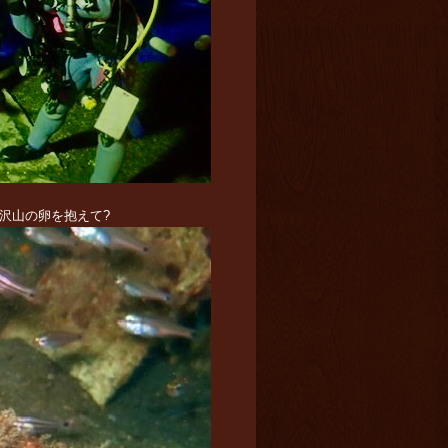
が沢山の卵を抱えて?