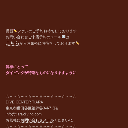
講習
ファンの
ご予約お待ちしております
お問い合わせご来店予約のメール
は
こちら
からお気軽にお待ちしております
皆様にとって
ダイビングが特別なものになりますように
☆～～☆～～☆～～☆～～☆～～☆～～☆
DIVE CENTER TIARA
東京都世田谷区祖師谷
3-4-7 3
階
info@tiara-diving.com
お気軽に
お問い合わせメール
くださいね
☆～～☆～～☆～～☆～～☆～～☆～～☆