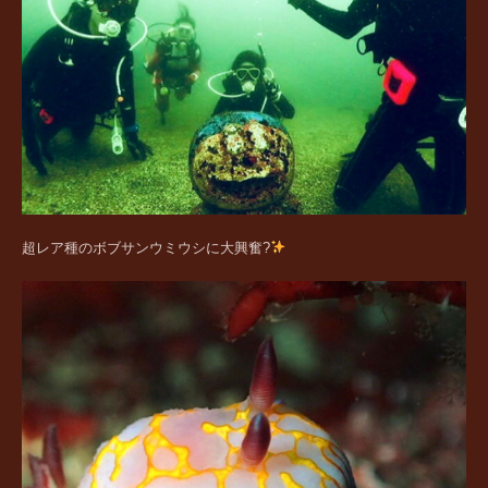
超レア種のボブサンウミウシに大興奮?