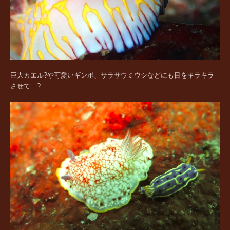
巨大カエル?や可愛いギンポ、サラサウミウシなどにも目をキラキラ
させて…?