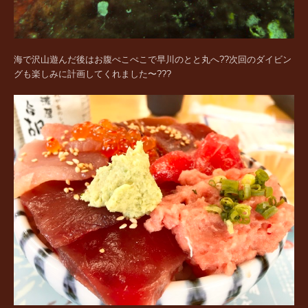
海で沢山遊んだ後はお腹ぺこぺこで早川のとと丸へ??次回のダイビン
グも楽しみに計画してくれました〜???