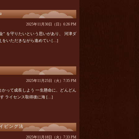
a
2025年11月30日（日）6:26 PM
料金” を守りたいという思いがあり、 河津ダ
をいただきながら進めてい […]
2025年11月25日（火）7:35 PM
向かって成長しよう 一生懸命に、どんどん
す ライセンス取得後に海 […]
イビング法
2025年11月18日（火）7:33 PM