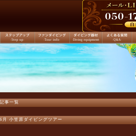
ステップアップ
ファンダイビング
ダイビング器材
よくある質問
店
記事一覧
6月 小笠原ダイビングツアー