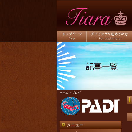
トップページ
ダイビングが初めての方
記事一覧
ホーム
> ブログ
メニュー