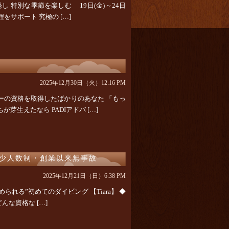
 特別な季節を楽しむ 19日(金)～24日
サポート 究極の […]
2025年12月30日（火）12:16 PM
バーの資格を取得したばかりのあなた 「もっ
生えたなら PADIアドバ […]
心少人数制・創業以来無事故
2025年12月21日（日）6:38 PM
られる”初めてのダイビング 【Tiara】 ◆
んな資格な […]