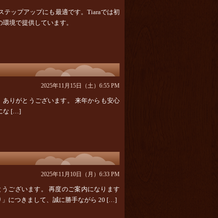
テップアップにも最適です。Tiaraでは初
の環境で提供しています。
2025年11月15日（土）6:55 PM
き、 ありがとうございます。 来年からも安心
 […]
2025年11月10日（月）6:33 PM
とうございます。 再度のご案内になります
つきまして、誠に勝手ながら 20 […]