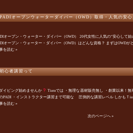
PADIオープンウォーターダイバー（OWD）取得・人気の安
ADIオープン・ウォーター・ダイバー（OWD） 20代女性に人気の“安心して始め
ADIオープン・ウォーター・ダイバー（OWD）はどんな資格？ まずはOWDがど
事を読む »
初心者講習って
ダイビング始めませんか
Tiaraでは ・無理な器材販売無し ・創業以来
のPADI ・インストラクター講習まで可能な 圧倒的な講習レベル しかもＴiara
事を読む »
次のページへ »