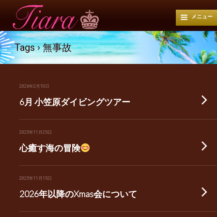
メニュー
Tags › 無事故
2026年2月10日
6月 小笠原ダイビングツアー
2025年11月25日
心癒す海の冒険
2025年11月15日
2026年以降のXmas会について