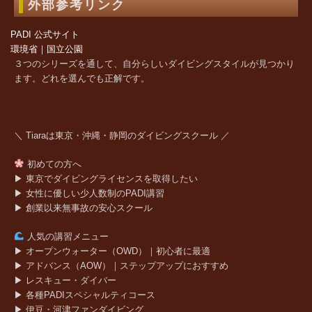
外部参考リンク
PADI 公式サイト
環境省｜国立公園
３つのシリーズを通して、自分らしいダイビングスタイルが見つかり
ます。どれを選んでも正解です。
＼ Tiaraは東京・沖縄・静岡のダイビングスクール ／
初めての方へ
▶ 東京でダイビングライセンスを取得したい
▶ 女性に優しい少人数制のPADI講習
▶ 創業以来無事故の安心スクール
人気の講習メニュー
▶ オープンウォーター（OWD）｜初心者に最適
▶ アドバンス（AOW）｜ステップアップにおすすめ
▶ レスキュー・ダイバー
▶ 各種PADIスペシャルティコース
▶ 伊豆・河津ファンダイビング