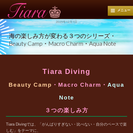
メニュー
2025年12月1日
海の楽しみ方が変わる３つのシリーズ・
Beauty Camp・Macro Charm・Aqua Note
Tiara Diving
Beauty Camp
・Macro Charm・
Aqua
Note
３つの楽しみ方
Tiara Divingでは、「がんばりすぎない・比べない・自分のペースで楽
しむ」をテーマに、