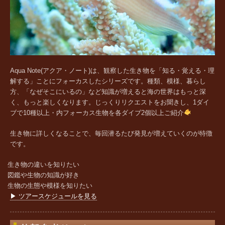
Aqua Note(アクア・ノート)は、観察した生き物を「知る・覚える・理
解する」ことにフォーカスしたシリーズです。種類、模様、暮らし
方、「なぜそこにいるの」など知識が増えると海の世界はもっと深
く、もっと楽しくなります。じっくりリクエストをお聞きし、
1ダイ
ブで10種以上・内フォーカス生物を各ダイブ2個以上ご紹介
生き物に詳しくなることで、毎回潜るたび発見が増えていくのが特徴
です。
生き物の違いを知りたい
図鑑や生物の知識が好き
生物の生態や模様を知りたい
▶ ツアースケジュールを見る