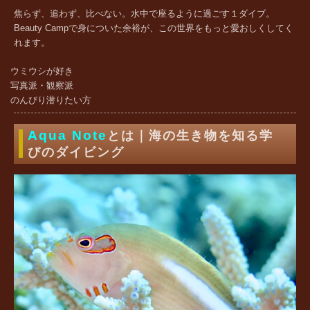
焦らず、追わず、比べない。水中で座るように過ごす１ダイブ。
Beauty Campで身についた余裕が、この世界をもっと愛おしくしてく
れます。
ウミウシが好き
写真派・観察派
のんびり潜りたい方
Aqua Note
とは｜海の生き物を知る学
びのダイビング