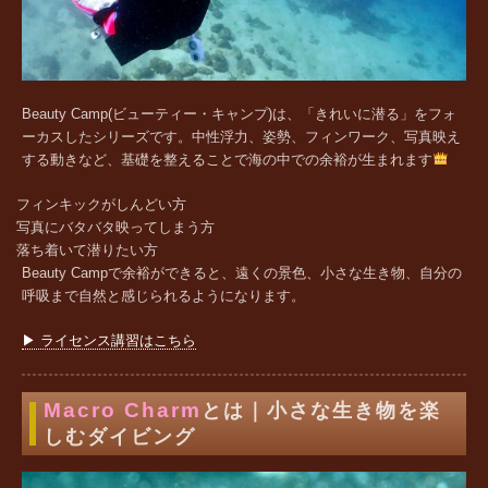
Beauty Camp(ビューティー・キャンプ)は、「きれいに潜る」をフォ
ーカスしたシリーズです。中性浮力、姿勢、フィンワーク、写真映え
する動きなど、基礎を整えることで海の中での余裕が生まれます
フィンキックがしんどい方
写真にバタバタ映ってしまう方
落ち着いて潜りたい方
Beauty Campで余裕ができると、遠くの景色、小さな生き物、自分の
呼吸まで自然と感じられるようになります。
▶ ライセンス講習はこちら
Macro Charm
とは｜小さな生き物を楽
しむダイビング