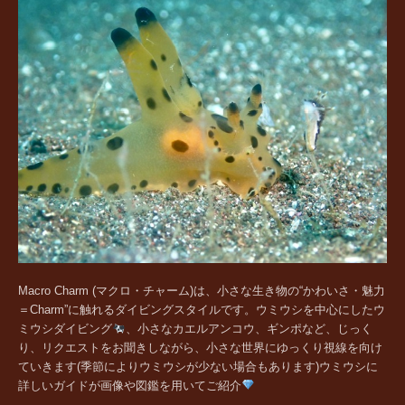
Macro Charm (マクロ・チャーム)は、小さな生き物の“かわいさ・魅力
＝Charm”に触れるダイビングスタイルです。ウミウシを中心にしたウ
ミウシダイビング
、小さなカエルアンコウ、ギンポなど、じっく
り、リクエストをお聞きしながら、小さな世界にゆっくり視線を向け
ていきます(季節によりウミウシが少ない場合もあります)ウミウシに
詳しいガイドが画像や図鑑を用いてご紹介