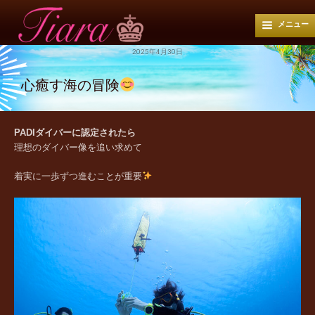
メニュー
2025年4月30日
心癒す海の冒険
PADIダイバーに認定されたら
理想のダイバー像を追い求めて
着実に一歩ずつ進むことが重要