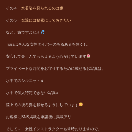
その４
水着姿を見られるのは嫌
その５
友達には秘密にしておきたい
など、嫌
ですよねぇ
Tiaraはそんな女性ダイバーのあるあるを無くし、
安心して楽しんでもらえるよう心がけています
プライベートな時間をお守りするために載せるお写真は、
水中でのシルエット♬
水中で個人特定できない写真♬
陸上での後ろ姿を載せるようにしています
お客様にSNS掲載を承諾後に掲載アリ
そして～！女性インストラクターも常時おりますので、