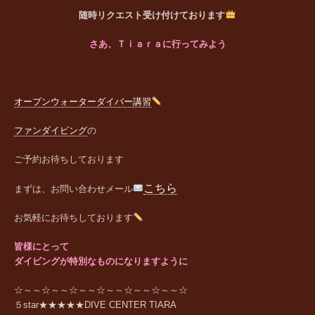
随時リクエスト受け付けております
さあ、Ｔｉａｒａに行ってみよう
オープンウォーターダイバー講習
ファンダイビング
の
ご予約お待ちしております
こちら
まずは、お問い合わせメール
お気軽にお待ちしております
皆様にとって
ダイビングが特別なものになりますように
☆～～☆～～☆～～☆～～☆～～☆～～☆
５star★★★★★DIVE CENTER TIARA