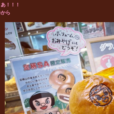
さあ！！！
春から