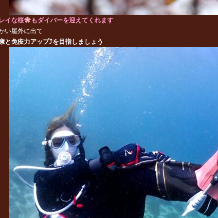
レイな桜
もダイバーを迎えてくれます
かい屋外に出て
康と免疫力アップ⤴を目指しましょう