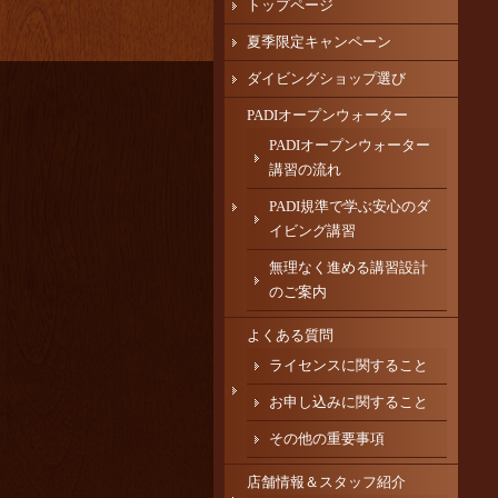
トップページ
夏季限定キャンペーン
ダイビングショップ選び
PADIオープンウォーター
PADIオープンウォーター
講習の流れ
PADI規準で学ぶ安心のダ
イビング講習
無理なく進める講習設計
のご案内
よくある質問
ライセンスに関すること
お申し込みに関すること
その他の重要事項
店舗情報＆スタッフ紹介