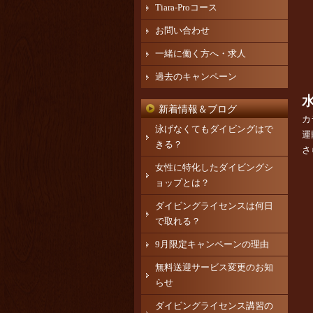
Tiara-Proコース
お問い合わせ
一緒に働く方へ・求人
過去のキャンペーン
新着情報＆ブログ
カ
泳げなくてもダイビングはで
運
きる？
さ
女性に特化したダイビングシ
ョップとは？
ダイビングライセンスは何日
で取れる？
9月限定キャンペーンの理由
無料送迎サービス変更のお知
らせ
ダイビングライセンス講習の