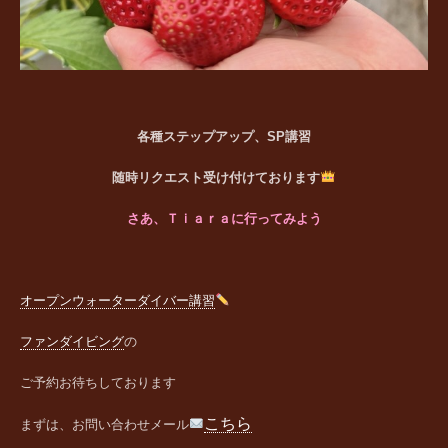
各種ステップアップ、SP講習
随時リクエスト受け付けております
さあ、Ｔｉａｒａに行ってみよう
オープンウォーターダイバー講習
ファンダイビング
の
ご予約お待ちしております
こちら
まずは、お問い合わせメール