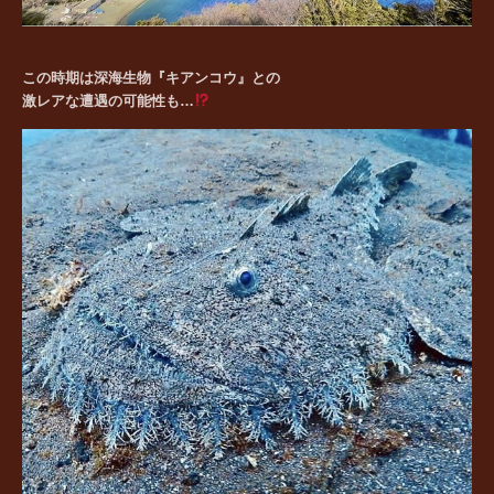
この時期は深海生物『キアンコウ』との
激レアな遭遇の可能性も…