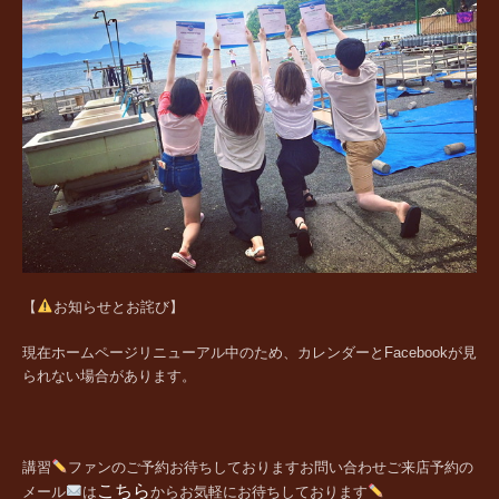
【
お知らせとお詫び】
現在ホームページリニューアル中のため、カレンダーとFacebookが見
られない場合があります。
講習
ファンの
ご予約お待ちしております
お問い合わせご来店予約の
こちら
メール
は
からお気軽にお待ちしております