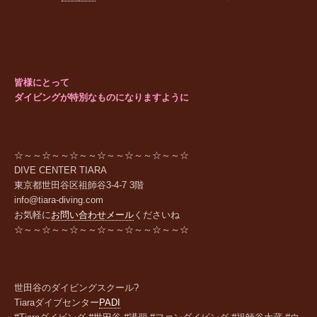
皆様にとって
ダイビングが特別なものになりますように
☆～～☆～～☆～～☆～～☆～～☆～～☆
DIVE CENTER TIARA
東京都世田谷区祖師谷
3-4-7 3
階
info@tiara-diving.com
お気軽に
お問い合わせメール
くださいね
☆～～☆～～☆～～☆～～☆～～☆～～☆
世田谷のダイビングスクール?
Tiara
ダイブセンター
PADI