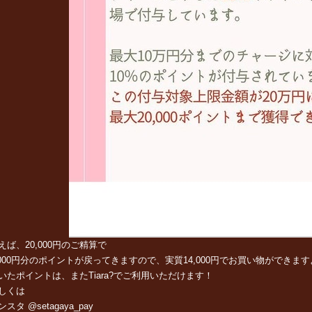
えば、20,000円のご精算で
,000円分のポイントが戻ってきますので、実質14,000円でお買い物ができます
いたポイントは、またTiara?でご利用いただけます！
しくは
ンスタ @setagaya_pay