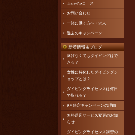
Tiara-Proコース
お問い合わせ
一緒に働く方へ・求人
過去のキャンペーン
新着情報＆ブログ
泳げなくてもダイビングはで
きる？
女性に特化したダイビングシ
ョップとは？
ダイビングライセンスは何日
で取れる？
9月限定キャンペーンの理由
無料送迎サービス変更のお知
らせ
ダイビングライセンス講習の