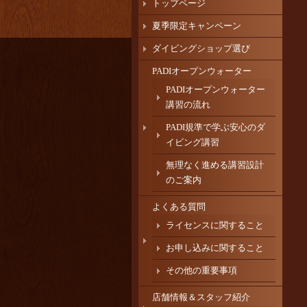
トップページ
夏季限定キャンペーン
ダイビングショップ選び
PADIオープンウォーター
PADIオープンウォーター
講習の流れ
PADI規準で学ぶ安心のダ
イビング講習
無理なく進める講習設計
のご案内
よくある質問
ライセンスに関すること
お申し込みに関すること
その他の重要事項
店舗情報＆スタッフ紹介